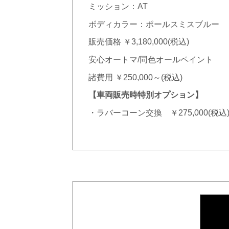
ミッション：AT
ボディカラー：ポールスミスブルー
販売価格 ￥3,180,000(税込)
安心オートマ/同色オールペイント
諸費用 ￥250,000～(税込)
【車両販売時特別オプション】
・ラバーコーン交換 ￥275,000(税込