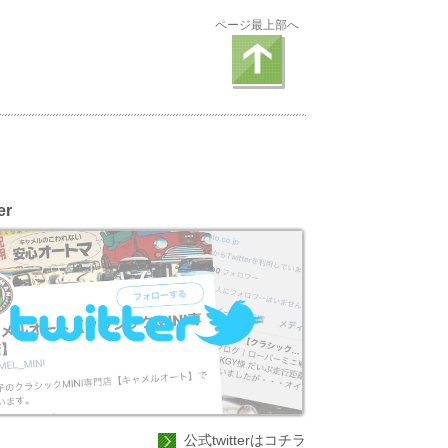
ページ最上部へ
er
公式twitterはコチラ