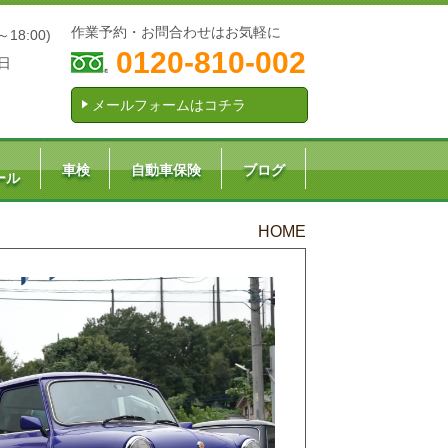
作業予約・お問合わせはお気軽に
～18:00)
0120-810-002
日
メールフォームはコチラ
車検
自動車保険
ブログ
ール
HOME