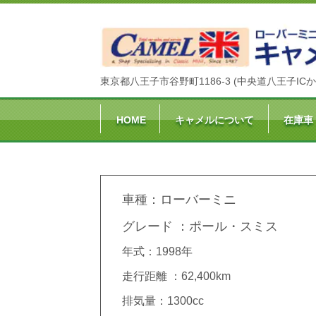
東京都八王子市谷野町1186-3 (中央道八王子ICか
HOME
キャメルについて
在庫車
車種：ローバーミニ
グレード ：ポール・スミス
年式：1998年
走行距離 ：62,400km
排気量：1300cc