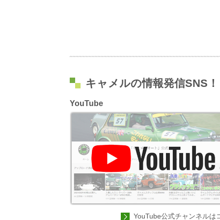
キャメルの情報発信SNS！
YouTube
YouTube公式チャンネルは