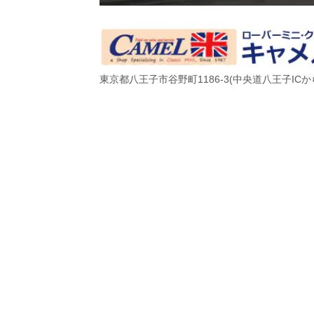
東京都八王子市谷野町1186-3(
中央道八王子ICか