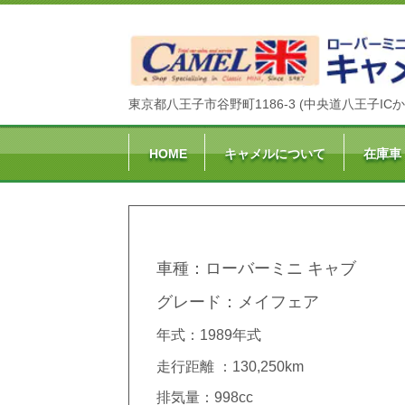
東京都八王子市谷野町1186-3 (中央道八王子ICか
HOME
キャメルについて
在庫車
車種：ローバーミニ キャブ
グレード：メイフェア
年式：1989年式
走行距離 ：130,250km
排気量：998cc