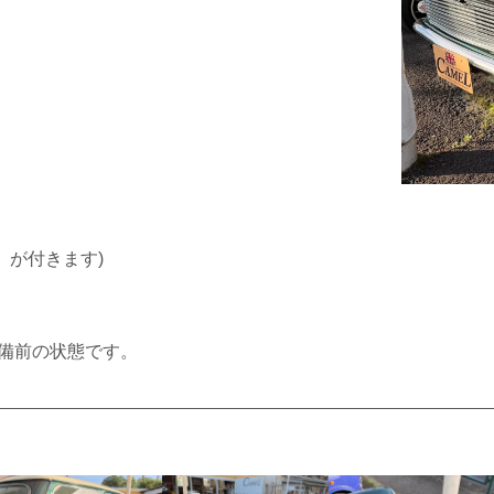
』が付きます)
備前の状態です。