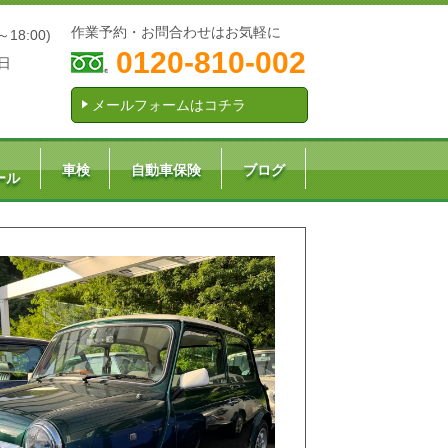
作業予約・お問合わせはお気軽に
～18:00)
0120-810-002
日
メールフォームはコチラ
車検
自動車保険
ブログ
ール