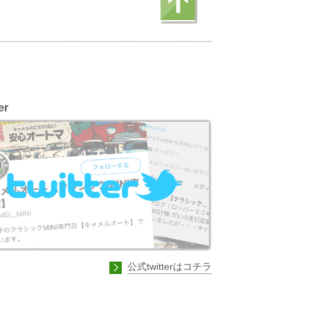
er
公式twitterはコチラ