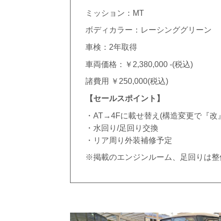
ミッション：MT
ボディカラー：レーシンググリーン
車検：2年取得
車両価格：￥2,380,000 -(税込)
諸費用 ￥250,000(税込)
【セールスポイント】
・AT→4Fに載せ替え(構造変更で『改
・水回り/足回り交換
・リア周り外装補修予定
※掲載のエンジンルーム、足回りは整