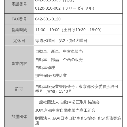
042-691-3939（代表）
電話番号
0120-810-002（フリーダイヤル）
FAX番号
042-691-0120
営業時間
11:00～19:00（土日は10:30～18:00）
定休日
毎週水曜日、第2・第4火曜日
自動車、新車、中古車販売
自動車、部品、企画の販売
事業内容
自動車修理
損害保険代理店業
自動車販売業登録番号：東京都公安委員会許可
許可
番号（古物）1340号
一般社団法人 自動車公正取引協議会
JU東京都中古自動車販売商工組合
加盟団体
財団法人 JAAI日本自動車査定協会 査定業務実施
店