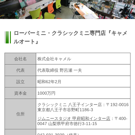
ローバーミニ・クラシックミニ専門店『キャメ
ルオート』
会社名
株式会社キャメル
代表
代表取締役 野呂瀬 一夫
設立
昭和62年2月
資本金
1000万円
クラシックミニ 八王子インター店：〒192-0016
東京都八王子市谷野町1186-3
住所
ジムニースタジオ 甲府昭和インター店
：〒400-
0047 山梨県甲府市徳行3-11-15