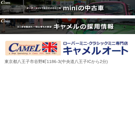
東京都八王子市谷野町1186-3(
中央道八王子ICから2分)