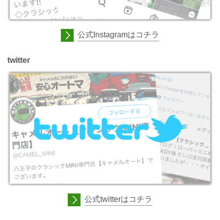
公式Instagramはコチラ
twitter
公式twitterはコチラ