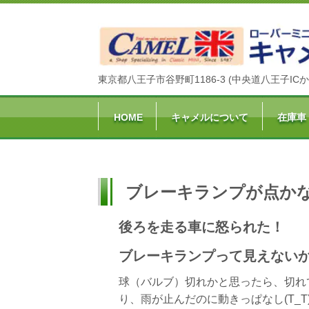
東京都八王子市谷野町1186-3 (中央道八王子ICか
HOME
キャメルについて
在庫車
ブレーキランプが点か
後ろを走る車に怒られた！
ブレーキランプって見えないから
球（バルブ）切れかと思ったら、切れ
り、雨が止んだのに動きっぱなし(T_