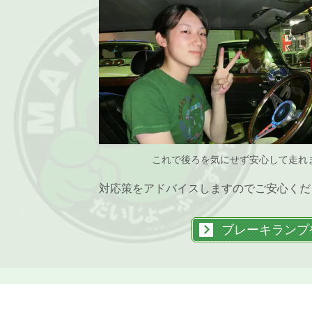
これで後ろを気にせず安心して走れ
対応策をアドバイスしますのでご安心くだ
ブレーキランプ