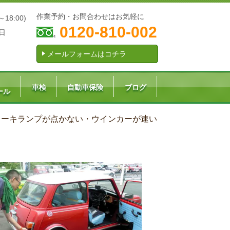
作業予約・お問合わせはお気軽に
～18:00)
0120-810-002
日
メールフォームはコチラ
車検
自動車保険
ブログ
ール
レーキランプが点かない・ウインカーが速い