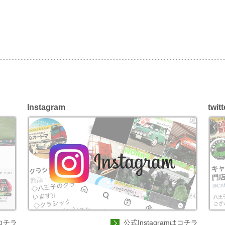
Instagram
twitt
コチラ
公式Instagramはコチラ