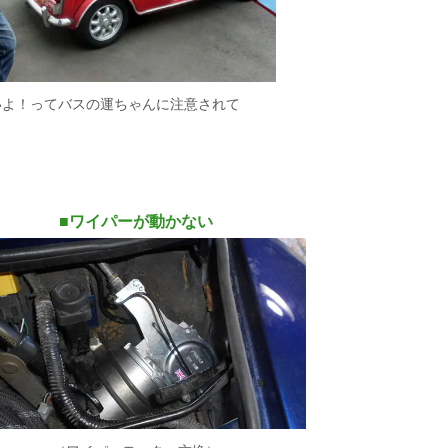
いよ！ってバスの運ちゃんに注意されて
■
ワイパーが動かない