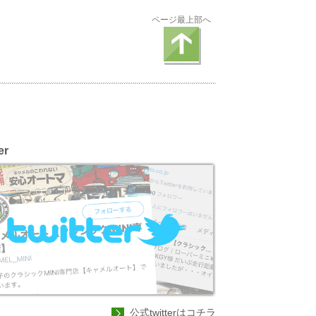
ページ最上部へ
er
公式twitterはコチラ