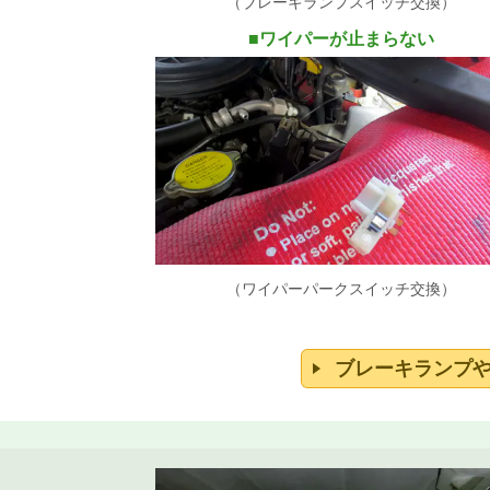
（
ブレーキランプスイッチ交換）
■
ワイパーが止まらない
（ワイパーパークスイッチ交換）
ブレーキランプ