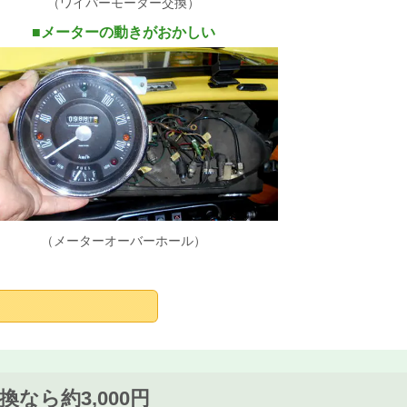
（ワイパーモーター交換）
■
メーターの動きがおかしい
（メーターオーバーホール）
なら約3,000円