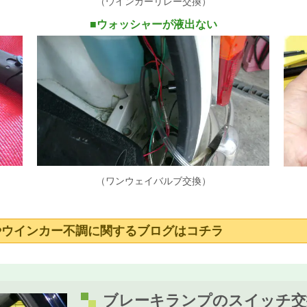
（ウインカーリレー交換）
■
ウォッシャーが液出ない
（ワンウェイバルブ交換）
やウインカー不調に関するブログはコチラ
ブレーキランプのスイッチ交換