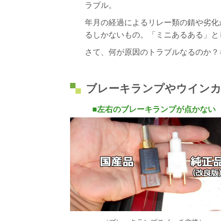
ラブル。
年月の経過によるリレー類の錆や劣化
るしかないもの。「ミニあるある」として
さて、何が原因のトラブルなるのか？
ブレーキランプやウインカ
■
左右のブレーキランプが点かない