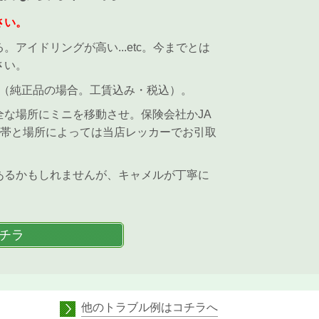
さい。
アイドリングが高い...etc。今までとは
さい。
円（純正品の場合。工賃込み・税込）。
な場所にミニを移動させ。保険会社かJA
間帯と場所によっては当店レッカーでお引取
あるかもしれませんが、キャメルが丁寧に
チラ
他のトラブル例はコチラへ